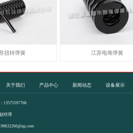
苏扭转弹簧
江苏电堆弹簧
关于我们
产品中心
新闻动态
设备展示
3575597768
赵经理
190632266@qq.com