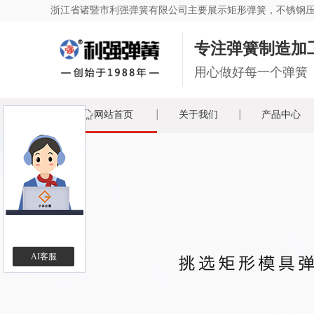
浙江省诸暨市利强弹簧有限公司主要展示
矩形弹簧
，不锈钢
专注弹簧制造加
用心做好每一个弹簧
网站首页
关于我们
产品中心
AI客服