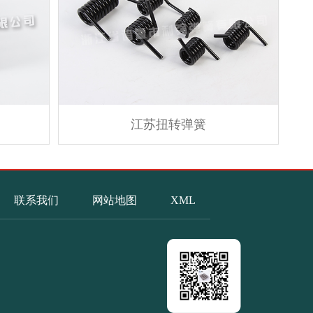
江苏扭转弹簧
联系我们
网站地图
XML