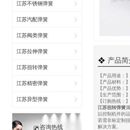
江苏不锈钢弹簧
江苏汽配弹簧
江苏阀类弹簧
江苏拉伸弹簧
产品简
江苏扭转弹簧
【产品用途：
【产品材料：
江苏精密弹簧
【产品优势：】1
【生产范围：】
江苏异型弹簧
【订购热线：】13
江苏扭转弹簧
以控制机件的
若需非标定制
咨询热线
解决方案。