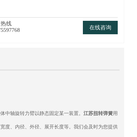
国热线
在线咨询
75597768
簧体中轴旋转力臂以静态固定某一装置。
江苏扭转弹簧
用
、宽度、内径、外径、展开长度等。我们会及时为您提供