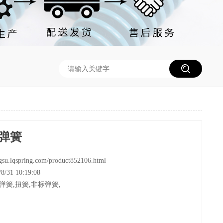
弹簧
su.lqspring.com/product852106.html
31 10:19:08
弹簧
,
扭簧
,
非标弹簧
,