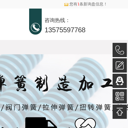
您有
1
条新询盘信息！
咨询热线：
13575597768